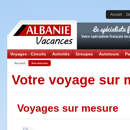
Accueil
Qu
Le spécialiste
Votre spécialiste français lo
Voyages - Circuits
Activités
Groupes
Autotours
Pa
Accueil
Sur-mesure
Votre voyage sur 
Voyages sur mesure