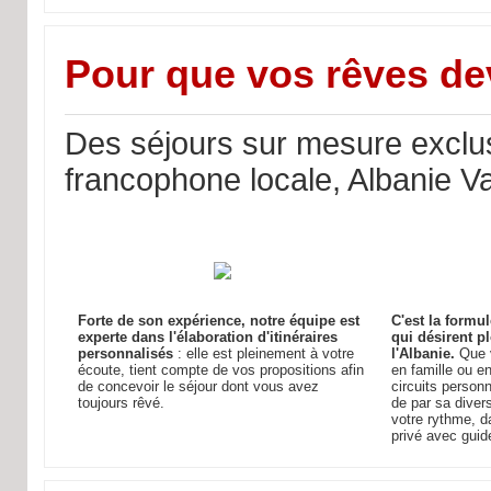
Pour que vos rêves dev
Des séjours sur mesure exclus
francophone locale, Albanie V
Forte de son expérience, notre équipe est
C'est la formu
experte dans l'élaboration d'itinéraires
qui désirent p
personnalisés
: elle est pleinement à votre
l'Albanie.
Que v
écoute, tient compte de vos propositions afin
en famille ou e
de concevoir le séjour dont vous avez
circuits person
toujours rêvé.
de par sa divers
votre rythme, d
privé avec guid